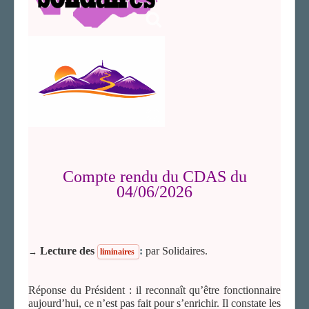
C
omp
te r
endu du CDAS du
04/06/2026
Lecture des
:
par Solidaires.
→
liminaires
Réponse du Président : il reconnaît qu’être fonctionnaire
aujourd’hui, ce n’est pas fait pour s’enrichir. Il constate les