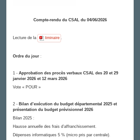
Compte-rendu du CSAL du 04/06/2026
Lecture de la
.
liminaire
Ordre du jour
:
1 -
Approbation des procès verbaux
CSAL
des
20 et 29
janvier 2026 et 12 mars 2026
Vote « POUR »
2 -
Bilan d’exécution du budget départemental 202
5
et
présentation du budget prévisionnel 2026
Bilan 2025 :
Hausse annuelle des frais d’affranchissement.
Dépenses informatiques 5 % (micro pris par centrale).