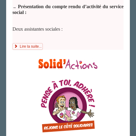
Présentation du compte rendu d’activité du service
→
social :
Deux assistantes sociales :
Lire la suite...