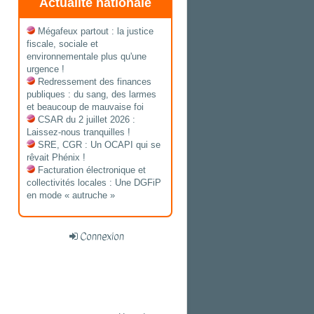
Actualité nationale
Mégafeux partout : la justice
fiscale, sociale et
environnementale plus qu'une
urgence !
Redressement des finances
publiques : du sang, des larmes
et beaucoup de mauvaise foi
CSAR du 2 juillet 2026 :
Laissez-nous tranquilles !
SRE, CGR : Un OCAPI qui se
rêvait Phénix !
Facturation électronique et
collectivités locales : Une DGFiP
en mode « autruche »
Connexion