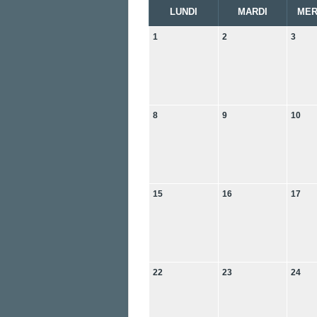
LUNDI
MARDI
MER
1
2
3
8
9
10
15
16
17
22
23
24