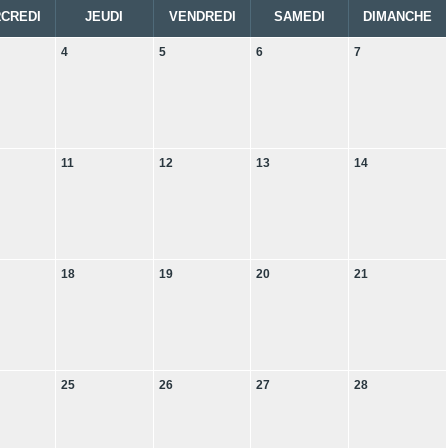
CREDI
JEUDI
VENDREDI
SAMEDI
DIMANCHE
4
5
6
7
11
12
13
14
18
19
20
21
25
26
27
28