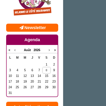
Newsletter
Agenda
Août
2026
L
M
M
J
V
S
D
1
2
3
4
5
6
7
9
8
10
11
12
13
14
15
16
17
18
19
20
21
22
23
24
25
26
27
28
29
30
31