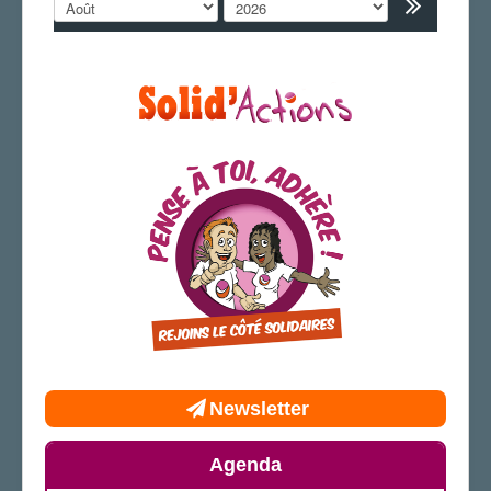
LA SECTION
AGENDA
ADHÉRER
Newsletter
Agenda