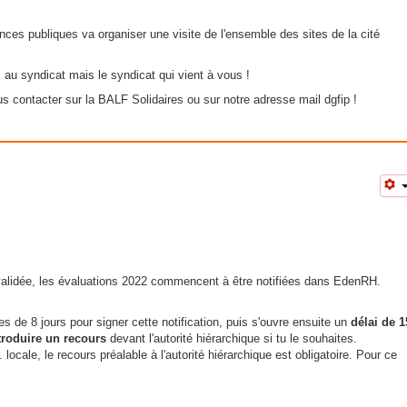
ances publiques va organiser une visite de l'ensemble des sites de la cité
 au syndicat mais le syndicat qui vient à vous !
 contacter sur la BALF Solidaires ou sur notre adresse mail dgfip !
alidée, les évaluations 2022 commencent à être notifiées dans EdenRH.
ses de 8 jours pour signer cette notification, puis s'ouvre ensuite un
délai de 1
troduire un recours
devant l'autorité hiérarchique si tu le souhaites.
locale, le recours préalable à l'autorité hiérarchique est obligatoire. Pour ce