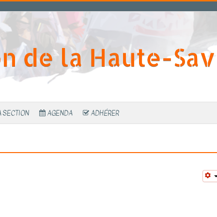
on de la Haute-Sav
A SECTION
AGENDA
ADHÉRER