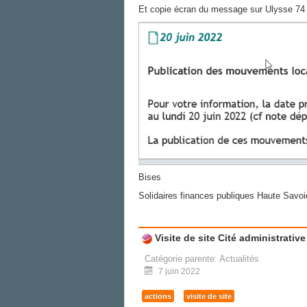
Et copie écran du message sur Ulysse 74
Bises
Solidaires finances publiques Haute Savoi
Visite de site Cité administrativ
Catégorie parente:
Actualités
7 juin 2022
actions
visite de site