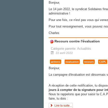
Bonjour,
Le 14 juin 2022, le syndicat Solidaires fin
administrative !
Pour une fois, ce n'est pas vous qui venez
Pour tout renseignement, vous pouvez nous
Charles
Recours contre l'évaluation
Catégorie parente:
Actualités
22 avril 2022
actions
evaluation
recours
CAPL
Bonjour,
La campagne d'évaluation est désormais v
A réception de cette notification, tu dispo
jours à compter de ta signature pour in
Nous te rappelons que pour saisir la C.A.P. 
faire, tu dois :
Lire la suite...