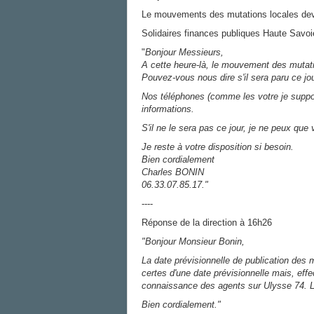
Le mouvements des mutations locales devai
Solidaires finances publiques Haute Savo
"
Bonjour Messieurs,
A cette heure-là, le mouvement des mutati
Pouvez-vous nous dire s'il sera paru ce jo
Nos téléphones (comme les votre je suppos
informations.
S'il ne le sera pas ce jour, je ne peux qu
Je reste à votre disposition si besoin.
Bien cordialement
Charles BONIN
06.33.07.85.17."
----
Réponse de la direction à 16h26
"Bonjour Monsieur Bonin,
La date prévisionnelle de publication des 
certes d'une date prévisionnelle mais, effe
connaissance des agents sur Ulysse 74. L
Bien cordialement."