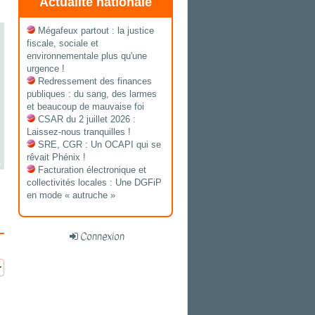
Actualité nationale
Mégafeux partout : la justice
fiscale, sociale et
environnementale plus qu'une
urgence !
Redressement des finances
publiques : du sang, des larmes
et beaucoup de mauvaise foi
CSAR du 2 juillet 2026 :
Laissez-nous tranquilles !
SRE, CGR : Un OCAPI qui se
rêvait Phénix !
Facturation électronique et
collectivités locales : Une DGFiP
en mode « autruche »
Connexion