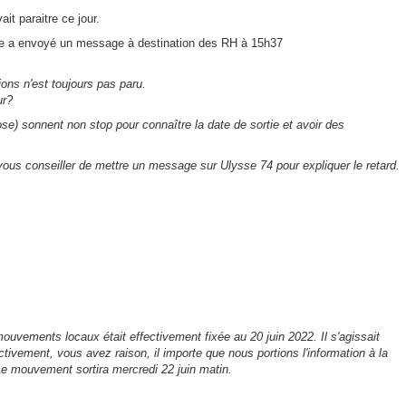
t paraitre ce jour.
ie a envoyé un message à destination des RH à 15h37
ons n'est toujours pas paru.
ur?
e) sonnent non stop pour connaître la date de sortie et avoir des
e vous conseiller de mettre un message sur Ulysse 74 pour expliquer le retard.
mouvements locaux était effectivement fixée au 20 juin 2022. Il s'agissait
ctivement, vous avez raison, il importe que nous portions l'information à la
e mouvement sortira mercredi 22 juin matin.