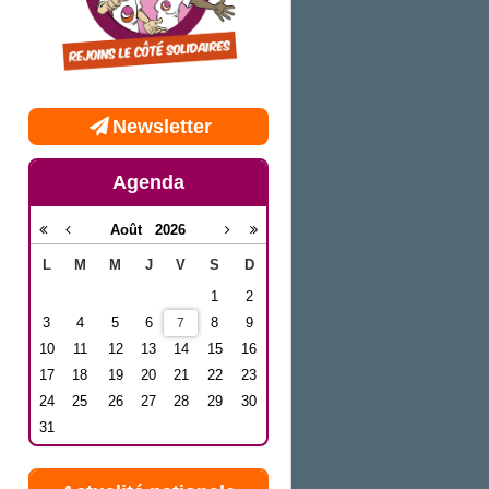
Newsletter
Agenda
Août
2026
L
M
M
J
V
S
D
1
2
3
4
5
6
8
9
7
10
11
12
13
14
15
16
17
18
19
20
21
22
23
24
25
26
27
28
29
30
31