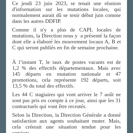
Ce jeudi 23 juin 2023, se tenait une réunion
LA SECTION
d'information sur les mutations locales, qui
normalement aurait dû se tenir début juin comme
AGENDA
dans les autres DDFIP.
ADHÉRER
Comme il n'y a plus de CAPL locales de
mutations, la Direction nous y a présenté la façon
dont elle a élaboré les mouvement locaux A, B et
C qui seront publiés en fin de semaine prochaine.
À l’instant T, le taux de postes vacants est de
1,2 % des effectifs départementaux. Mais avec
145 départs en mutation nationale et 47
promotions, cela représente 192 départs, soit
13,5 % du total des effectifs.
Les 44 C stagiaires qui vont arriver le 7 août ne
sont pas pris en compte à ce jour, ainsi que les 31
contractuels qui vont être recrutés.
Selon la Direction, la Direction Générale a donné
satisfaction aux agents souhaitant muter. Mais,
cela créerait une situation tendue pour les
services.