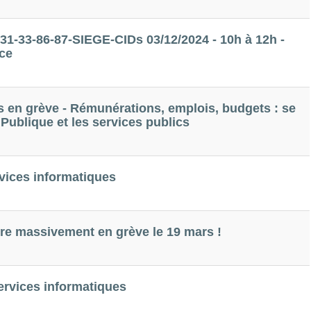
-33-86-87-SIEGE-CIDs 03/12/2024 - 10h à 12h -
nce
us en grève - Rémunérations, emplois, budgets : se
 Publique et les services publics
rvices informatiques
être massivement en grève le 19 mars !
ervices informatiques