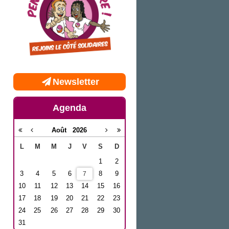
Newsletter
Agenda
Août
2026
L
M
M
J
V
S
D
1
2
3
4
5
6
8
9
7
10
11
12
13
14
15
16
17
18
19
20
21
22
23
24
25
26
27
28
29
30
31