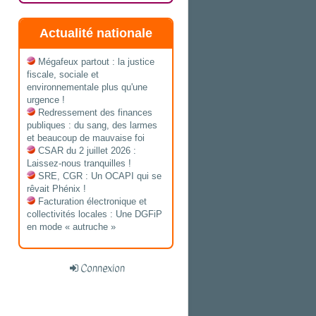
Actualité nationale
Mégafeux partout : la justice
fiscale, sociale et
environnementale plus qu'une
urgence !
Redressement des finances
publiques : du sang, des larmes
et beaucoup de mauvaise foi
CSAR du 2 juillet 2026 :
Laissez-nous tranquilles !
SRE, CGR : Un OCAPI qui se
rêvait Phénix !
Facturation électronique et
collectivités locales : Une DGFiP
en mode « autruche »
Connexion