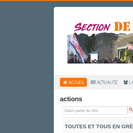
ACCUEIL
ACTUALITÉ
L
actions
Saisir partie du titre
TOUTES ET TOUS EN GRÈ