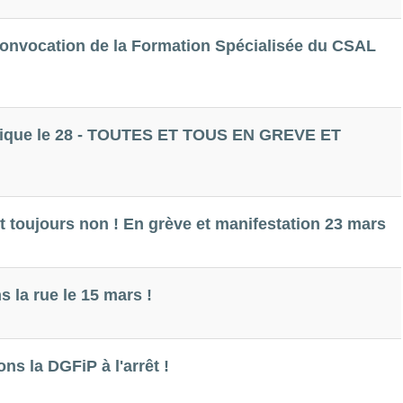
convocation de la Formation Spécialisée du CSAL
torique le 28 - TOUTES ET TOUS EN GREVE ET
st toujours non ! En grève et manifestation 23 mars
s la rue le 15 mars !
ns la DGFiP à l'arrêt !