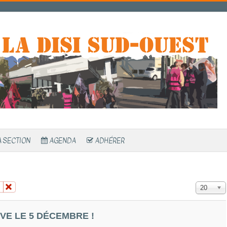
A SECTION
AGENDA
ADHÉRER
Affichage 
20
VE LE 5 DÉCEMBRE !