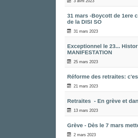
3 avril 2023
31 mars -Boycott de 1ere 
de la DISI SO
31 mars 2023
Exceptionnel le 23... His
MANIFESTATION
25 mars 2023
Réforme des retraites: c'e
21 mars 2023
Retraites - En grève et dan
13 mars 2023
Grève - Dès le 7 mars metto
2 mars 2023