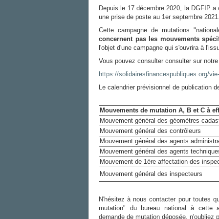
Depuis le 17 décembre 2020, la DGFIP a o
une prise de poste au 1er septembre 2021
Cette campagne de mutations "nationa
concernent pas les mouvements spéci
l'objet d'une campagne qui s'ouvrira à l'i
Vous pouvez consulter consulter sur notre
https://solidairesfinancespubliques.org/vi
Le calendrier prévisionnel de publication 
Mouvements de mutation A, B et C à ef
Mouvement général des géomètres-cadast
Mouvement général des contrôleurs
Mouvement général des agents administra
Mouvement général des agents technique
Mouvement de 1ère affectation des inspec
Mouvement général des inspecteurs
N'hésitez à nous contacter pour toutes q
mutation" du bureau national à cette
demande de mutation déposée, n'oubliez pa