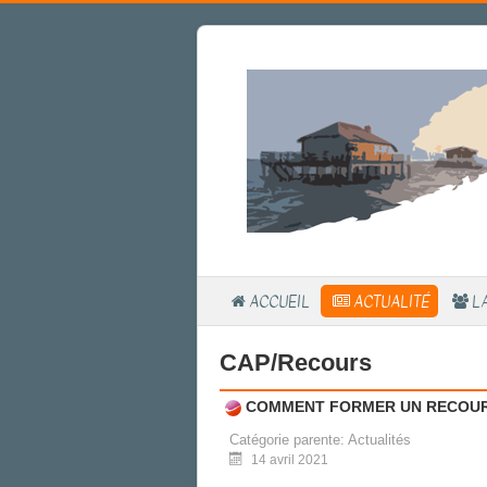
ACCUEIL
ACTUALITÉ
L
CAP/Recours
COMMENT FORMER UN RECOURS
Catégorie parente:
Actualités
14 avril 2021