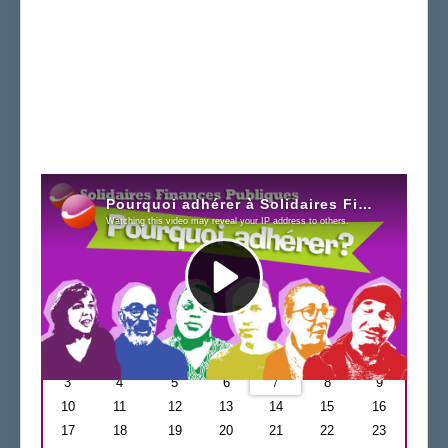
Newsletter
Agenda
Août
2026
L
M
M
J
V
S
D
1
2
3
4
5
6
8
9
7
10
11
12
13
14
15
16
17
18
19
20
21
22
23