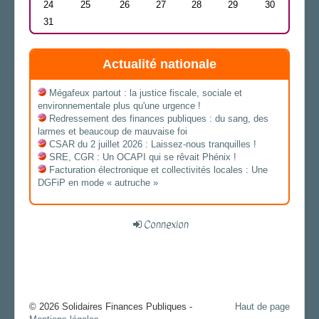
24
25
26
27
28
29
30
31
Actualité nationale
Mégafeux partout : la justice fiscale, sociale et
environnementale plus qu'une urgence !
Redressement des finances publiques : du sang, des
larmes et beaucoup de mauvaise foi
CSAR du 2 juillet 2026 : Laissez-nous tranquilles !
SRE, CGR : Un OCAPI qui se rêvait Phénix !
Facturation électronique et collectivités locales : Une
DGFiP en mode « autruche »
Connexion
© 2026 Solidaires Finances Publiques -
Haut de page