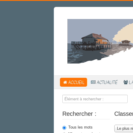
ACCUEIL
ACTUALITÉ
L
Rechercher :
Classe
Tous les mots
Le plus r