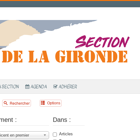
A SECTION
AGENDA
ADHÉRER
Rechercher
Options
ment :
Dans :
Articles
écent en premier