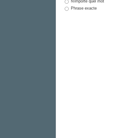
N'importe quel mot
Phrase exacte