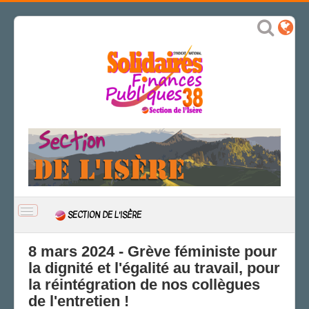
BASCULER
SECTION DE L'ISÈRE
LA
NAVIGATION
ACCUEIL
8 mars 2024 - Grève féministe pour
la dignité et l'égalité au travail, pour
ACTUALITÉ
la réintégration de nos collègues
CSAL
de l'entretien !
CAP/Recours