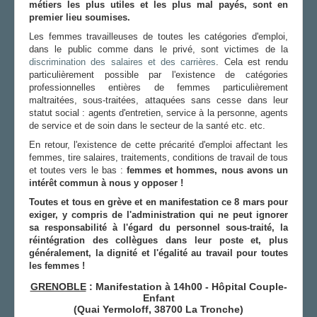
métiers les plus utiles et les plus mal payés, sont en
premier lieu soumises.
Les femmes travailleuses de toutes les catégories d'emploi,
dans le public comme dans le privé, sont victimes de la
discrimination des salaires et des carrières
. Cela est rendu
particulièrement possible par l'existence de catégories
professionnelles entières de femmes particulièrement
maltraitées, sous-traitées, attaquées sans cesse dans leur
statut social : agents d'entretien, service à la personne, agents
de service et de soin dans le secteur de la santé etc. etc.
En retour, l'existence de cette précarité d'emploi affectant les
femmes, tire salaires, traitements, conditions de travail de tous
et toutes vers le bas :
femmes et hommes, nous avons un
intérêt commun à nous y opposer !
Toutes et tous en grève et en manifestation ce 8 mars pour
exiger, y compris de l'administration qui ne peut ignorer
sa responsabilité à l'égard du personnel sous-traité, la
réintégration des collègues dans leur poste et, plus
généralement, la dignité et l'égalité au travail pour toutes
les femmes !
GRENOBLE
: Manifestation à 14h00 - Hôpital Couple-
Enfant
(Quai Yermoloff, 38700 La Tronche)