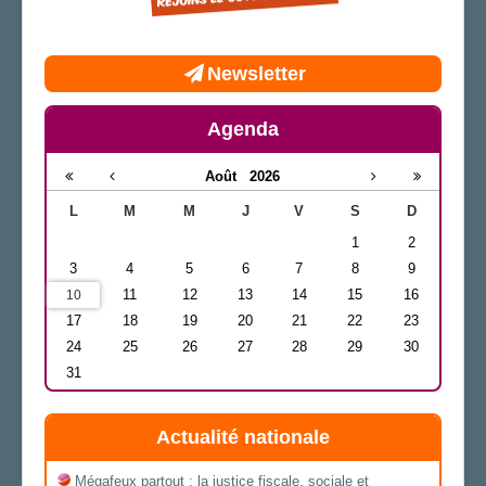
Newsletter
Agenda
Août
2026
L
M
M
J
V
S
D
1
2
3
4
5
6
7
8
9
11
12
13
14
15
16
10
17
18
19
20
21
22
23
24
25
26
27
28
29
30
31
Actualité nationale
Mégafeux partout : la justice fiscale, sociale et