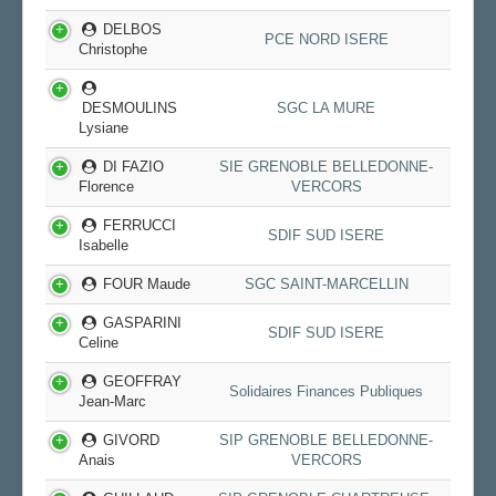
DELBOS
PCE NORD ISERE
Christophe
DESMOULINS
SGC LA MURE
Lysiane
DI FAZIO
SIE GRENOBLE BELLEDONNE-
Florence
VERCORS
FERRUCCI
SDIF SUD ISERE
Isabelle
FOUR Maude
SGC SAINT-MARCELLIN
GASPARINI
SDIF SUD ISERE
Celine
GEOFFRAY
Solidaires Finances Publiques
Jean-Marc
GIVORD
SIP GRENOBLE BELLEDONNE-
Anais
VERCORS