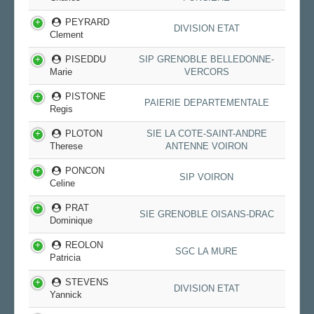
PEYRARD
DIVISION ETAT
Clement
PISEDDU
SIP GRENOBLE BELLEDONNE-
Marie
VERCORS
PISTONE
PAIERIE DEPARTEMENTALE
Regis
PLOTON
SIE LA COTE-SAINT-ANDRE
Therese
ANTENNE VOIRON
PONCON
SIP VOIRON
Celine
PRAT
SIE GRENOBLE OISANS-DRAC
Dominique
REOLON
SGC LA MURE
Patricia
STEVENS
DIVISION ETAT
Yannick