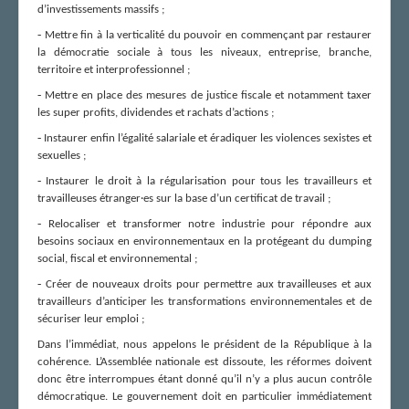
d’investissements massifs ;
-
Mettre fin à la verticalité du pouvoir en commençant par restaurer
la démocratie sociale à tous les niveaux, entreprise, branche,
territoire et interprofessionnel ;
-
Mettre en place des mesures de justice fiscale et notamment taxer
les super profits, dividendes et rachats d’actions ;
-
Instaurer enfin l’égalité salariale et éradiquer les violences sexistes et
sexuelles ;
-
Instaurer le droit à la régularisation pour tous les travailleurs et
travailleuses étranger·es sur la base d’un certificat de travail ;
-
Relocaliser et transformer notre industrie pour répondre aux
besoins sociaux en environnementaux en la protégeant du dumping
social, fiscal et environnemental ;
-
Créer de nouveaux droits pour permettre aux travailleuses et aux
travailleurs d’anticiper les transformations environnementales et de
sécuriser leur emploi ;
Dans l’immédiat, nous appelons le président de la République à la
cohérence. L’Assemblée nationale est dissoute, les réformes doivent
donc être interrompues étant donné qu’il n’y a plus aucun contrôle
démocratique. Le gouvernement doit en particulier immédiatement