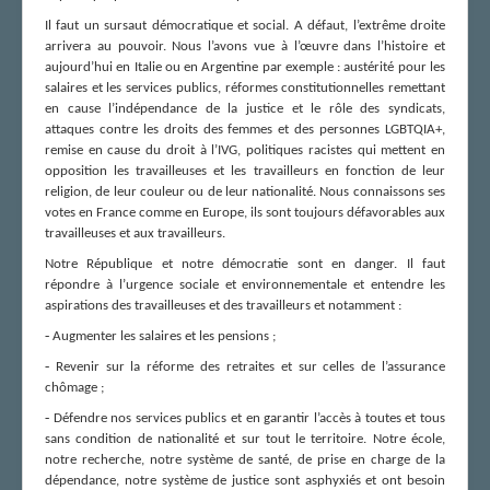
Il faut un sursaut démocratique et social. A défaut, l’extrême droite
arrivera au pouvoir. Nous l’avons vue à l’œuvre dans l’histoire et
aujourd’hui en Italie ou en Argentine par exemple : austérité pour les
salaires et les services publics, réformes constitutionnelles remettant
en cause l’indépendance de la justice et le rôle des syndicats,
attaques contre les droits des femmes et des personnes LGBTQIA+,
remise en cause du droit à l’IVG, politiques racistes qui mettent en
opposition les travailleuses et les travailleurs en fonction de leur
religion, de leur couleur ou de leur nationalité. Nous connaissons ses
votes en France comme en Europe, ils sont toujours défavorables aux
travailleuses et aux travailleurs.
Notre République et notre démocratie sont en danger. Il faut
répondre à l’urgence sociale et environnementale et entendre les
aspirations des travailleuses et des travailleurs et notamment :
-
Augmenter les salaires et les pensions ;
-
Revenir sur la réforme des retraites et sur celles de l’assurance
chômage ;
-
Défendre nos services publics et en garantir l’accès à toutes et tous
sans condition de nationalité et sur tout le territoire. Notre école,
notre recherche, notre système de santé, de prise en charge de la
dépendance, notre système de justice sont asphyxiés et ont besoin