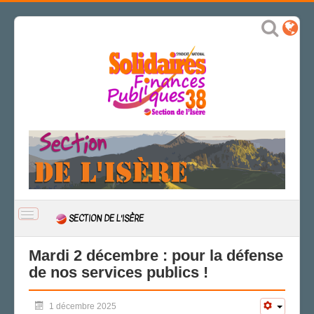
BASCULER
SECTION DE L'ISÈRE
LA
NAVIGATION
ACCUEIL
Mardi 2 décembre : pour la défense
de nos services publics !
ACTUALITÉ
CSAL
1 décembre 2025
CAP/Recours