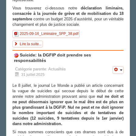
Vous trouverez ci-dessous notre
déclaration liminaire,
consacrée à la journée de grève et de mobilisation du 18
septembre
contre un budget 2026 d’austérité, pour un véritable
changement et plus de justice sociale.
2025-09-16_Liminaire_SFP_38.pdf
Lire la suite...
Suicide: la DGFIP doit prendre ses
responsabilités
Catégorie parente:
Actualités
31 juillet 2025
Le 8 juillet, le journal Le Monde a publié un article concernant
la vague de suicides qui secoue depuis le début de cette
année notre administration prouvant ainsi que
nul ne doit et
ne peut désormais ignorer que le mal être est de plus en
plus grandissant à la DGF
i
P. Nul ne peut et ne doit ignorer
le nombre important de suicides et de tentatives de
suicides (12 suicides, 9 tentatives depuis le 1er janvier)
dans notre administration.
Si nous sommes conscients que ces drames sont dus à de