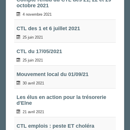
octobre 2021
LA SECTION
4 novembre 2021
AGENDA
ADHÉRER
CTL des 1 et 6 juillet 2021
25 juin 2021
CTL du 17/05/2021
25 juin 2021
Mouvement local du 01/09/21
30 avril 2021
Les élus en action pour la trésorerie
d'Elne
21 avril 2021
CTL emplois : peste ET choléra