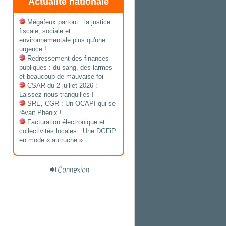
Actualité nationale
Mégafeux partout : la justice
fiscale, sociale et
environnementale plus qu'une
urgence !
Redressement des finances
publiques : du sang, des larmes
et beaucoup de mauvaise foi
CSAR du 2 juillet 2026 :
Laissez-nous tranquilles !
SRE, CGR : Un OCAPI qui se
rêvait Phénix !
Facturation électronique et
collectivités locales : Une DGFiP
en mode « autruche »
Connexion