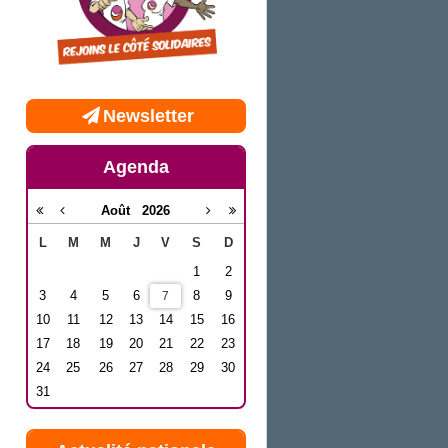
Newsletter
Agenda
Août
2026
L
M
M
J
V
S
D
1
2
3
4
5
6
8
9
7
10
11
12
13
14
15
16
17
18
19
20
21
22
23
24
25
26
27
28
29
30
31