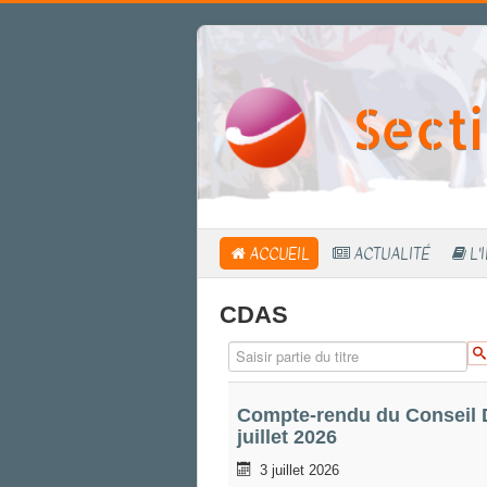
Sect
ACCUEIL
ACTUALITÉ
L'
CDAS
Saisir partie du titre
Compte-rendu du Conseil D
juillet 2026
3 juillet 2026