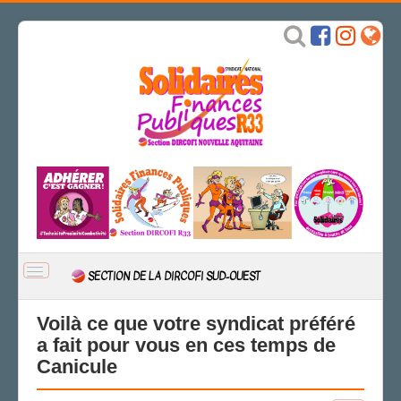
BASCULER
SECTION DE LA DIRCOFI SUD-OUEST
LA
NAVIGATION
ACCUEIL
Voilà ce que votre syndicat préféré
a fait pour vous en ces temps de
ACTUALITÉ
Canicule
Actions
CSAL