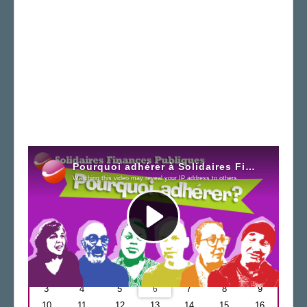
Newsletter
Agenda
Août
2026
L
M
M
J
V
S
D
1
2
3
4
5
7
8
9
6
10
11
12
13
14
15
16