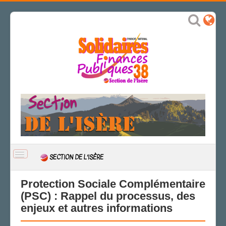
BASCULER
SECTION DE L'ISÈRE
LA
NAVIGATION
ACCUEIL
Protection Sociale Complémentaire
(PSC) : Rappel du processus, des
ACTUALITÉ
enjeux et autres informations
CSAL
CAP/Recours