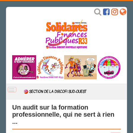
BASCULER
SECTION DE LA DIRCOFI SUD-OUEST
LA
NAVIGATION
ACCUEIL
Un audit sur la formation
professionnelle, qui ne sert à rien
ACTUALITÉ
...
Actions
CSAL