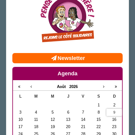
Newsletter
Agenda
Août
2026
L
M
M
J
V
S
D
1
2
3
4
5
6
7
8
9
10
11
12
13
14
15
16
17
18
19
20
21
22
23
24
25
26
27
28
29
30